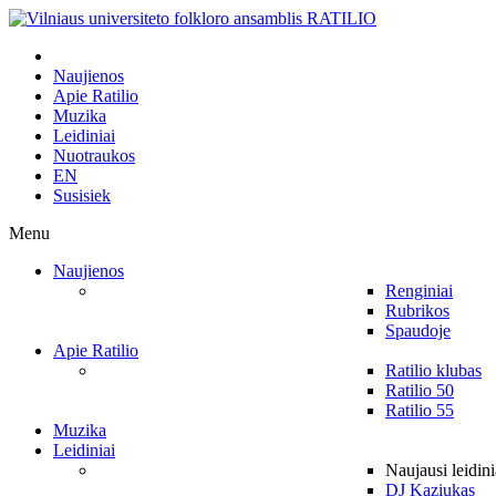
Naujienos
Apie Ratilio
Muzika
Leidiniai
Nuotraukos
EN
Susisiek
Menu
Naujienos
Renginiai
Rubrikos
Spaudoje
Apie Ratilio
Ratilio klubas
Ratilio 50
Ratilio 55
Muzika
Leidiniai
Naujausi leidini
DJ Kaziukas