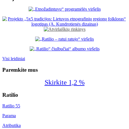
Visi leidiniai
Paremkite mus
Skirkite 1,2 %
Ratilio
Ratilio 55
Parama
Atributika