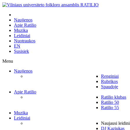
Naujienos
Apie Ratilio
Muzika
Leidiniai
Nuotraukos
EN
Susisiek
Menu
Naujienos
Renginiai
Rubrikos
Spaudoje
Apie Ratilio
Ratilio klubas
Ratilio 50
Ratilio 55
Muzika
Leidiniai
Naujausi leidini
DJ Kaziukas