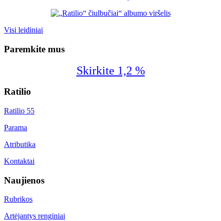
Visi leidiniai
Paremkite mus
Skirkite 1,2 %
Ratilio
Ratilio 55
Parama
Atributika
Kontaktai
Naujienos
Rubrikos
Artėjantys renginiai