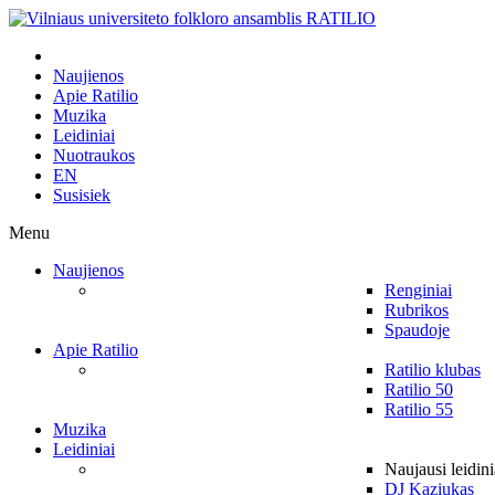
Naujienos
Apie Ratilio
Muzika
Leidiniai
Nuotraukos
EN
Susisiek
Menu
Naujienos
Renginiai
Rubrikos
Spaudoje
Apie Ratilio
Ratilio klubas
Ratilio 50
Ratilio 55
Muzika
Leidiniai
Naujausi leidini
DJ Kaziukas