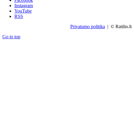
Facebook
Instagram
YouTube
RSS
Privatumo politika
| © Ratilio.lt
Go to top