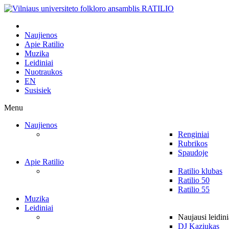
Naujienos
Apie Ratilio
Muzika
Leidiniai
Nuotraukos
EN
Susisiek
Menu
Naujienos
Renginiai
Rubrikos
Spaudoje
Apie Ratilio
Ratilio klubas
Ratilio 50
Ratilio 55
Muzika
Leidiniai
Naujausi leidini
DJ Kaziukas