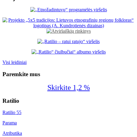
Visi leidiniai
Paremkite mus
Skirkite 1,2 %
Ratilio
Ratilio 55
Parama
Atributika