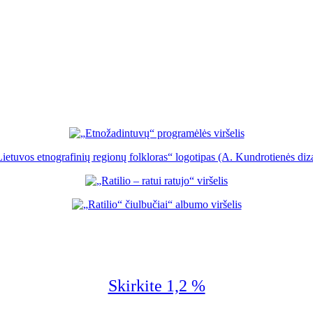
Skirkite 1,2 %