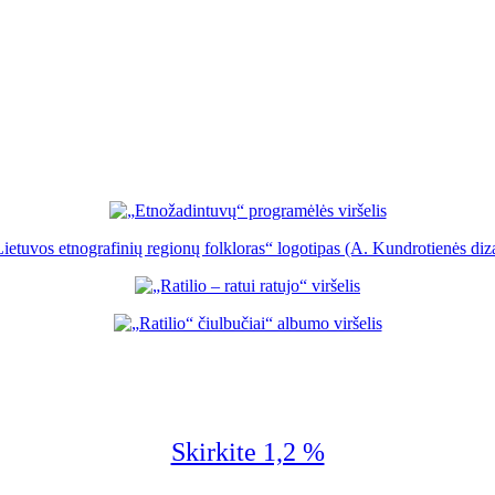
Skirkite 1,2 %