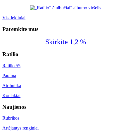
Visi leidiniai
Paremkite mus
Skirkite 1,2 %
Ratilio
Ratilio 55
Parama
Atributika
Kontaktai
Naujienos
Rubrikos
Artėjantys renginiai