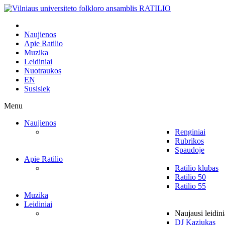
Naujienos
Apie Ratilio
Muzika
Leidiniai
Nuotraukos
EN
Susisiek
Menu
Naujienos
Renginiai
Rubrikos
Spaudoje
Apie Ratilio
Ratilio klubas
Ratilio 50
Ratilio 55
Muzika
Leidiniai
Naujausi leidini
DJ Kaziukas