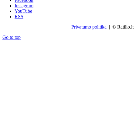
Facebook
Instagram
YouTube
RSS
Privatumo politika
| © Ratilio.lt
Go to top