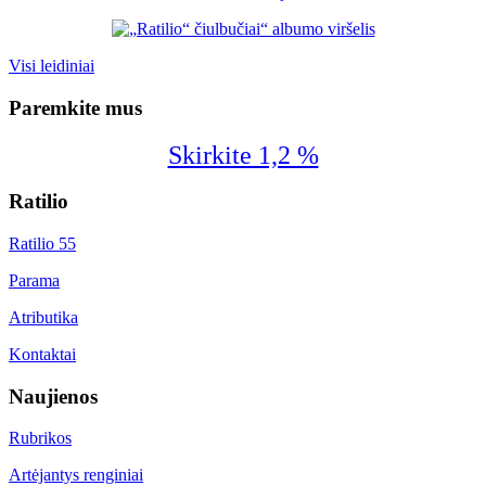
Visi leidiniai
Paremkite mus
Skirkite 1,2 %
Ratilio
Ratilio 55
Parama
Atributika
Kontaktai
Naujienos
Rubrikos
Artėjantys renginiai