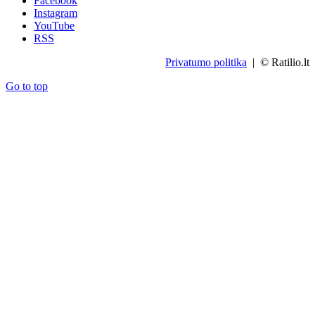
Facebook
Instagram
YouTube
RSS
Privatumo politika
| © Ratilio.lt
Go to top