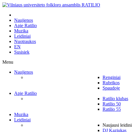
Naujienos
Apie Ratilio
Muzika
Leidiniai
Nuotraukos
EN
Susisiek
Menu
Naujienos
Renginiai
Rubrikos
Spaudoje
Apie Ratilio
Ratilio klubas
Ratilio 50
Ratilio 55
Muzika
Leidiniai
Naujausi leidini
DJ Kaziukas