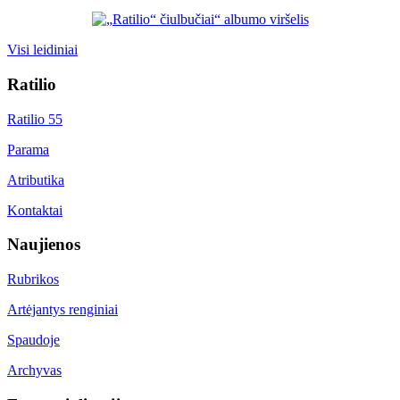
Visi leidiniai
Ratilio
Ratilio 55
Parama
Atributika
Kontaktai
Naujienos
Rubrikos
Artėjantys renginiai
Spaudoje
Archyvas