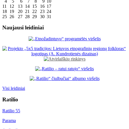
4
5
6
7
8
9
10
11
12
13
14
15
16
17
18
19
20
21
22
23
24
25
26
27
28
29
30
31
Naujausi leidiniai
Visi leidiniai
Ratilio
Ratilio 55
Parama