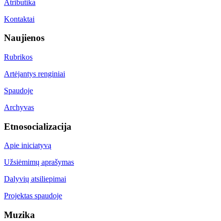
Atributika
Kontaktai
Naujienos
Rubrikos
Artėjantys renginiai
Spaudoje
Archyvas
Etnosocializacija
Apie iniciatyvą
Užsiėmimų aprašymas
Dalyvių atsiliepimai
Projektas spaudoje
Muzika