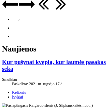
Naujienos
Kur pušynai kvepia, kur laumės pasakas
seka
Smulkiau
Paskelbta: 2021 m. rugsėjo 17 d.
Kelionės
Įvykiai