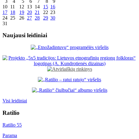
3
4
5
6
7
8
9
10
11
12
13
14
15
16
17
18
19
20
21
22
23
24
25
26
27
28
29
30
31
Naujausi leidiniai
Visi leidiniai
Ratilio
Ratilio 55
Parama