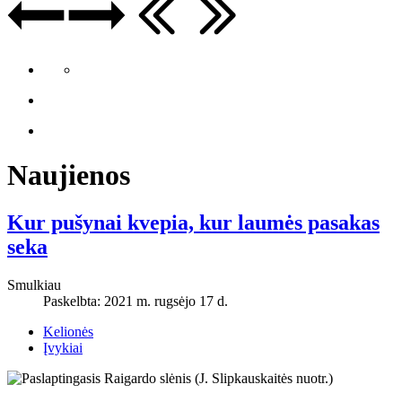
Naujienos
Kur pušynai kvepia, kur laumės pasakas
seka
Smulkiau
Paskelbta: 2021 m. rugsėjo 17 d.
Kelionės
Įvykiai