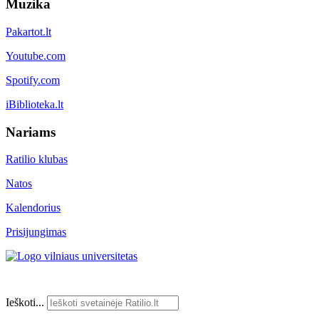
Muzika
Pakartot.lt
Youtube.com
Spotify.com
iBiblioteka.lt
Nariams
Ratilio klubas
Natos
Kalendorius
Prisijungimas
Ieškoti...