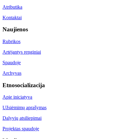
Atributika
Kontaktai
Naujienos
Rubrikos
Artėjantys renginiai
Spaudoje
Archyvas
Etnosocializacija
Apie iniciatyvą
Užsiėmimų aprašymas
Dalyvių atsiliepimai
Projektas spaudoje