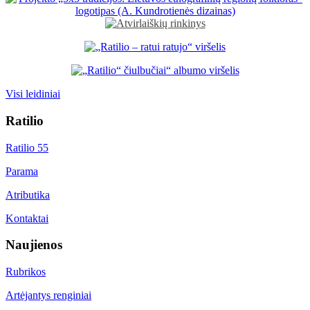
Visi leidiniai
Ratilio
Ratilio 55
Parama
Atributika
Kontaktai
Naujienos
Rubrikos
Artėjantys renginiai