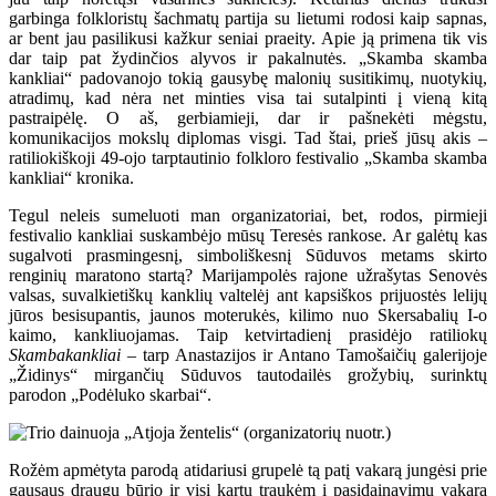
garbinga folkloristų šachmatų partija su lietumi rodosi kaip sapnas,
ar bent jau pasilikusi kažkur seniai praeity. Apie ją primena tik vis
dar taip pat žydinčios alyvos ir pakalnutės. „Skamba skamba
kankliai“ padovanojo tokią gausybę malonių susitikimų, nuotykių,
atradimų, kad nėra net minties visa tai sutalpinti į vieną kitą
pastraipėlę. O aš, gerbiamieji, dar ir pašnekėti mėgstu,
komunikacijos mokslų diplomas visgi. Tad štai, prieš jūsų akis –
ratiliokiškoji 49-ojo tarptautinio folkloro festivalio „Skamba skamba
kankliai“ kronika.
Tegul neleis sumeluoti man organizatoriai, bet, rodos, pirmieji
festivalio kankliai suskambėjo mūsų Teresės rankose. Ar galėtų kas
sugalvoti prasmingesnį, simboliškesnį Sūduvos metams skirto
renginių maratono startą? Marijampolės rajone užrašytas Senovės
valsas, suvalkietiškų kanklių valtelėj ant kapsiškos prijuostės lelijų
jūros besisupantis, jaunos moterukės, kilimo nuo Skersabalių I-o
kaimo, kankliuojamas. Taip ketvirtadienį prasidėjo ratiliokų
Skambakankliai
– tarp Anastazijos ir Antano Tamošaičių galerijoje
„Židinys“ mirgančių Sūduvos tautodailės grožybių, surinktų
parodon „Podėluko skarbai“.
Rožėm apmėtyta parodą atidariusi grupelė tą patį vakarą jungėsi prie
gausaus draugų būrio ir visi kartu traukėm į pasidainavimų vakarą