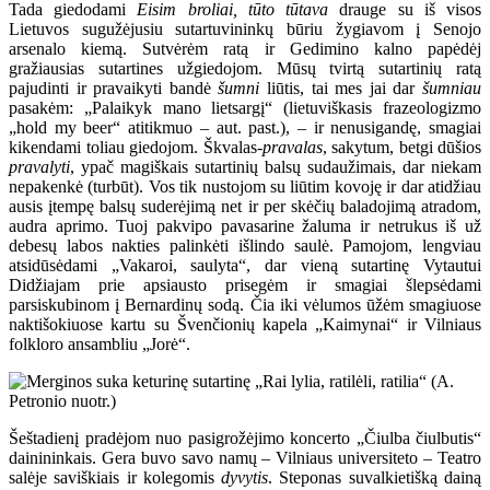
Tada giedodami
Eisim broliai, tūto tūtava
drauge su iš visos
Lietuvos sugužėjusiu sutartuvininkų būriu žygiavom į Senojo
arsenalo kiemą. Sutvėrėm ratą ir Gedimino kalno papėdėj
gražiausias sutartines užgiedojom. Mūsų tvirtą sutartinių ratą
pajudinti ir pravaikyti bandė
šumni
liūtis, tai mes jai dar
šumniau
pasakėm: „Palaikyk mano lietsargį“ (lietuviškasis frazeologizmo
„hold my beer“ atitikmuo – aut. past.), – ir nenusigandę, smagiai
kikendami toliau giedojom. Škvalas-
pravalas
, sakytum, betgi dūšios
pravalyti
, ypač magiškais sutartinių balsų sudaužimais, dar niekam
nepakenkė (turbūt). Vos tik nustojom su liūtim kovoję ir dar atidžiau
ausis įtempę balsų suderėjimą net ir per skėčių baladojimą atradom,
audra aprimo. Tuoj pakvipo pavasarine žaluma ir netrukus iš už
debesų labos nakties palinkėti išlindo saulė. Pamojom, lengviau
atsidūsėdami „Vakaroi, saulyta“, dar vieną sutartinę Vytautui
Didžiajam prie apsiausto prisegėm ir smagiai šlepsėdami
parsiskubinom į Bernardinų sodą. Čia iki vėlumos ūžėm smagiuose
naktišokiuose kartu su Švenčionių kapela „Kaimynai“ ir Vilniaus
folkloro ansambliu „Jorė“.
Šeštadienį pradėjom nuo pasigrožėjimo koncerto „Čiulba čiulbutis“
dainininkais. Gera buvo savo namų – Vilniaus universiteto – Teatro
salėje saviškiais ir kolegomis
dyvytis
. Steponas suvalkietišką dainą