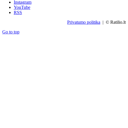
Instagram
YouTube
RSS
Privatumo politika
| © Ratilio.lt
Go to top