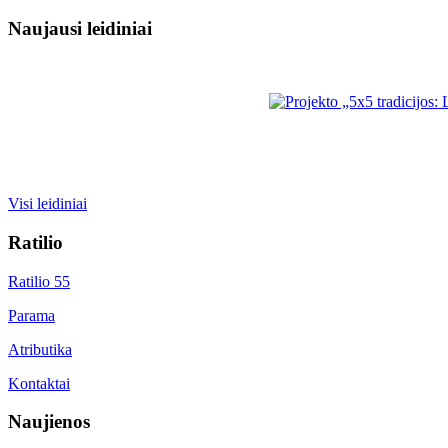
Naujausi leidiniai
Visi leidiniai
Ratilio
Ratilio 55
Parama
Atributika
Kontaktai
Naujienos