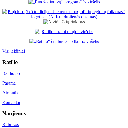
Visi leidiniai
Ratilio
Ratilio 55
Parama
Atributika
Kontaktai
Naujienos
Rubrikos