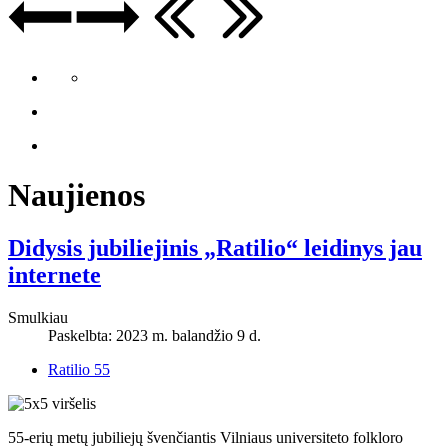
Naujienos
Didysis jubiliejinis „Ratilio“ leidinys jau
internete
Smulkiau
Paskelbta: 2023 m. balandžio 9 d.
Ratilio 55
55-erių metų jubiliejų švenčiantis Vilniaus universiteto folkloro