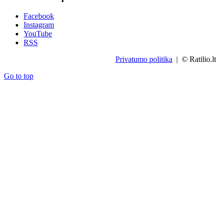
Facebook
Instagram
YouTube
RSS
Privatumo politika
| © Ratilio.lt
Go to top