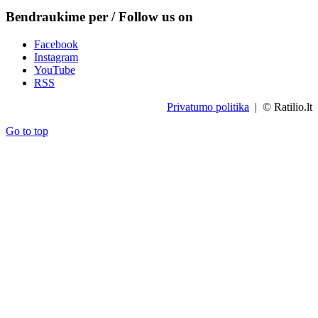
Bendraukime per / Follow us on
Facebook
Instagram
YouTube
RSS
Privatumo politika
| © Ratilio.lt
Go to top