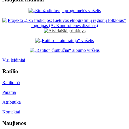
Visi leidiniai
Ratilio
Ratilio 55
Parama
Atributika
Kontaktai
Naujienos