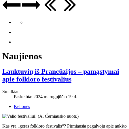
Naujienos
Lauktuvių iš Prancūzijos – pamąstymai
apie folkloro festivalius
Smulkiau
Paskelbta: 2024 m. rugpjūčio 19 d.
Kelionės
Kas yra „geras folkloro festivalis“? Pirmiausia pagalvoju apie aukšto