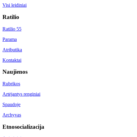
Visi leidiniai
Ratilio
Ratilio 55
Parama
Atributika
Kontaktai
Naujienos
Rubrikos
Artėjantys renginiai
Spaudoje
Archyvas
Etnosocializacija