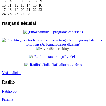
3
4
5
6
7
8
9
10
11
12
13
14
15
16
17
18
19
20
21
22
23
24
25
26
27
28
Naujausi leidiniai
Visi leidiniai
Ratilio
Ratilio 55
Parama