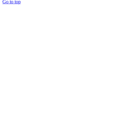
Go to top