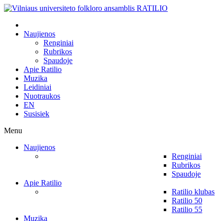
Naujienos
Renginiai
Rubrikos
Spaudoje
Apie Ratilio
Muzika
Leidiniai
Nuotraukos
EN
Susisiek
Menu
Naujienos
Renginiai
Rubrikos
Spaudoje
Apie Ratilio
Ratilio klubas
Ratilio 50
Ratilio 55
Muzika