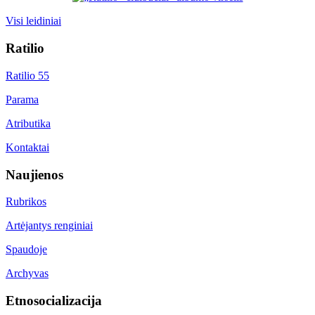
Visi leidiniai
Ratilio
Ratilio 55
Parama
Atributika
Kontaktai
Naujienos
Rubrikos
Artėjantys renginiai
Spaudoje
Archyvas
Etnosocializacija