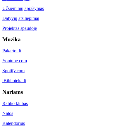
Užsiėmimų aprašymas
Dalyvių atsiliepimai
Projektas spaudoje
Muzika
Pakartot.lt
Youtube.com
Spotify.com
iBiblioteka.lt
Nariams
Ratilio klubas
Natos
Kalendorius