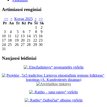
Paskutinis
Artimiausi renginiai
<<
<
Kovas 2025
>
>>
Pr
An
Tr
Kt
Pn
Šš
Sk
1
2
3
4
5
6
7
8
9
10
11
12
13
14
15
16
17
18
19
20
21
22
23
24
25
26
27
28
29
30
31
Naujausi leidiniai