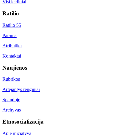
Visi leidiniai
Ratilio
Ratilio 55
Parama
Atributika
Kontaktai
Naujienos
Rubrikos
Artėjantys renginiai
Spaudoje
Archyvas
Etnosocializacija
Apie iniciatyvą