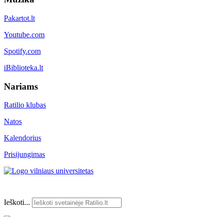
Pakartot.lt
Youtube.com
Spotify.com
iBiblioteka.lt
Nariams
Ratilio klubas
Natos
Kalendorius
Prisijungimas
Ieškoti...