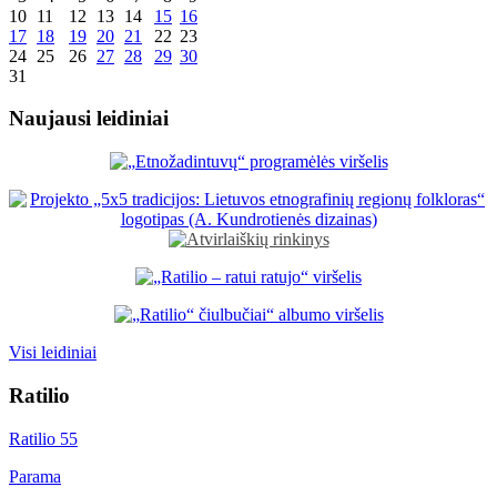
10
11
12
13
14
15
16
17
18
19
20
21
22
23
24
25
26
27
28
29
30
31
Naujausi leidiniai
Visi leidiniai
Ratilio
Ratilio 55
Parama