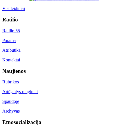
Visi leidiniai
Ratilio
Ratilio 55
Parama
Atributika
Kontaktai
Naujienos
Rubrikos
Artėjantys renginiai
Spaudoje
Archyvas
Etnosocializacija