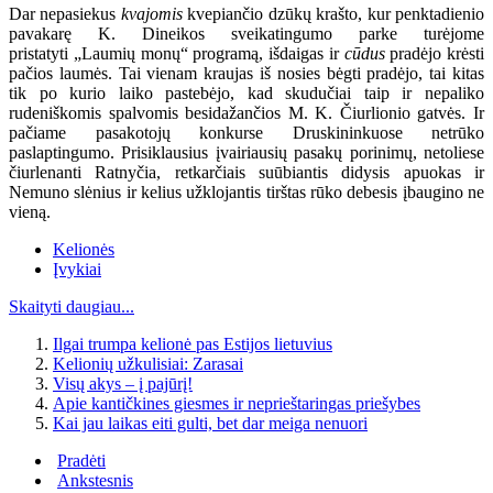
Dar nepasiekus
kvajomis
kvepiančio dzūkų krašto, kur penktadienio
pavakarę K. Dineikos sveikatingumo parke turėjome
pristatyti „Laumių monų“ programą, išdaigas ir
cūdus
pradėjo krėsti
pačios laumės. Tai vienam kraujas iš nosies bėgti pradėjo, tai kitas
tik po kurio laiko pastebėjo, kad skudučiai taip ir nepaliko
rudeniškomis spalvomis besidažančios M. K. Čiurlionio gatvės. Ir
pačiame pasakotojų konkurse Druskininkuose netrūko
paslaptingumo. Prisiklausius įvairiausių pasakų porinimų, netoliese
čiurlenanti Ratnyčia, retkarčiais suūbiantis didysis apuokas ir
Nemuno slėnius ir kelius užklojantis tirštas rūko debesis įbaugino ne
vieną.
Kelionės
Įvykiai
Skaityti daugiau...
Ilgai trumpa kelionė pas Estijos lietuvius
Kelionių užkulisiai: Zarasai
Visų akys – į pajūrį!
Apie kantičkines giesmes ir neprieštaringas priešybes
Kai jau laikas eiti gulti, bet dar meiga nenuori
Pradėti
Ankstesnis