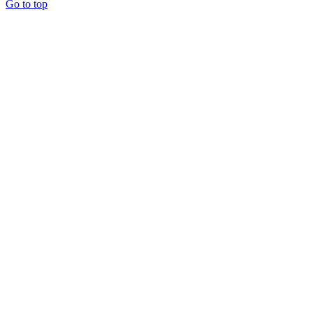
Go to top