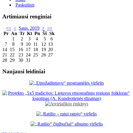
Paskutinis
Artimiausi renginiai
<<
<
Saus. 2019
>
>>
Pr
An
Tr
Kt
Pn
Šš
Sk
1
2
3
4
5
6
7
8
9
10
11
12
13
14
15
16
17
18
19
20
21
22
23
24
25
26
27
28
29
30
31
Naujausi leidiniai