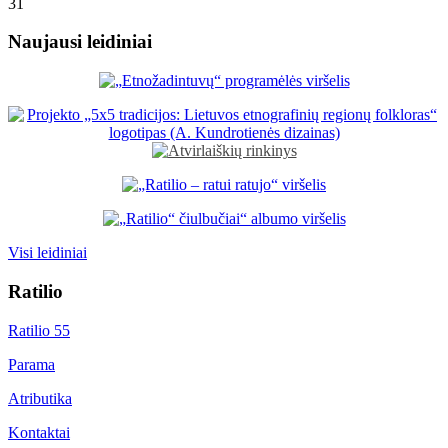
31
Naujausi leidiniai
Visi leidiniai
Ratilio
Ratilio 55
Parama
Atributika
Kontaktai