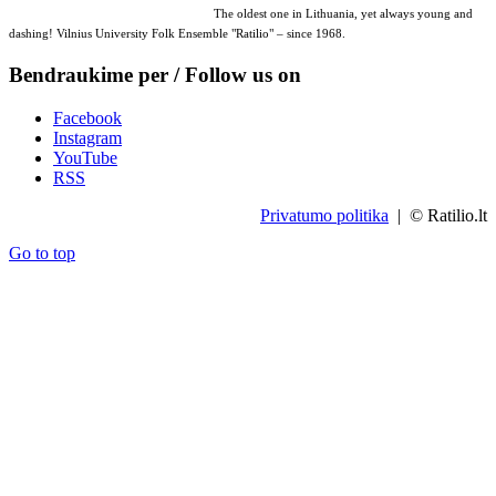
The oldest one in Lithuania, yet always young and
dashing! Vilnius University Folk Ensemble "Ratilio" – since 1968.
Bendraukime per / Follow us on
Facebook
Instagram
YouTube
RSS
Privatumo politika
| © Ratilio.lt
Go to top