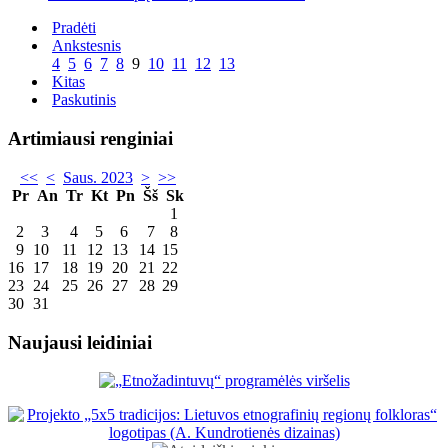
Pradėti
Ankstesnis
4
5
6
7
8
9
10
11
12
13
Kitas
Paskutinis
Artimiausi renginiai
<<
<
Saus. 2023
>
>>
Pr
An
Tr
Kt
Pn
Šš
Sk
1
2
3
4
5
6
7
8
9
10
11
12
13
14
15
16
17
18
19
20
21
22
23
24
25
26
27
28
29
30
31
Naujausi leidiniai