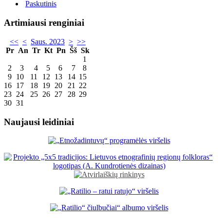
Paskutinis
Artimiausi renginiai
<<
<
Saus. 2023
>
>>
Pr
An
Tr
Kt
Pn
Šš
Sk
1
2
3
4
5
6
7
8
9
10
11
12
13
14
15
16
17
18
19
20
21
22
23
24
25
26
27
28
29
30
31
Naujausi leidiniai