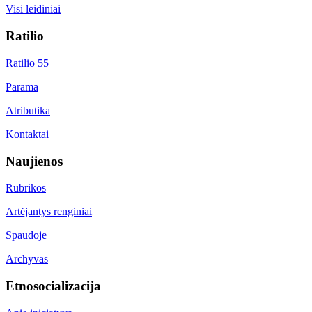
Visi leidiniai
Ratilio
Ratilio 55
Parama
Atributika
Kontaktai
Naujienos
Rubrikos
Artėjantys renginiai
Spaudoje
Archyvas
Etnosocializacija