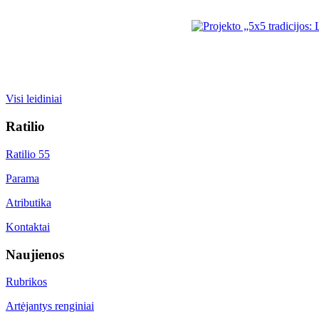
Visi leidiniai
Ratilio
Ratilio 55
Parama
Atributika
Kontaktai
Naujienos
Rubrikos
Artėjantys renginiai