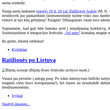
namų sostinėje.
Naujų narių laukiame
rugsėjo 10 d. 18 val. Didžiojoje Auloje
(M. K. Č
nesidrovėk juo paskambinti (instrumentinėje turime visko nuo dambrel
virtuve ar turi kitų gebėjimų? Pasigirk! Džiaugsimės visais tavo talenta
Suprantame, kad gali būti baisoka nerti į nepažįstamą kolektyvą, b
Susimojuokime ir integracijos festivalio
„Ad astra“
kontaktų mugėje r
Iki greito, būsimi ratiliokai!
Kvietimai
Ratilionės po Lietuvą
Vasara jau persirito į antrąją pusę. Po tokio intensyvaus birželio turė
renginio vieta buvo koreguojama!), bet mums tai nesutrukdė dalinti
bendruomenėmis.
Įvykiai
Skaityti daugiau...