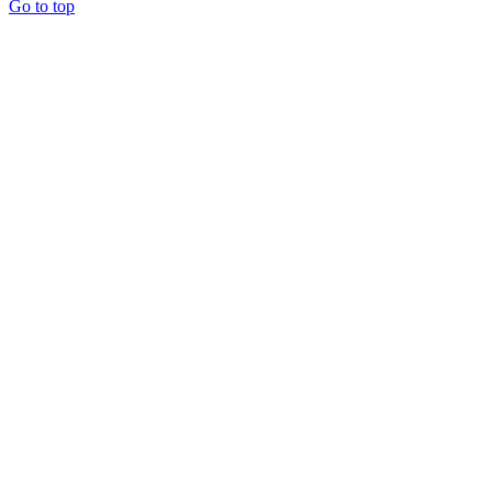
Go to top