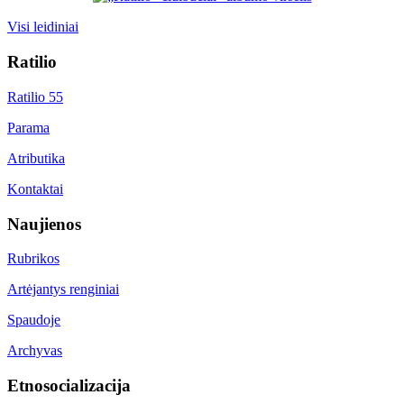
Visi leidiniai
Ratilio
Ratilio 55
Parama
Atributika
Kontaktai
Naujienos
Rubrikos
Artėjantys renginiai
Spaudoje
Archyvas
Etnosocializacija