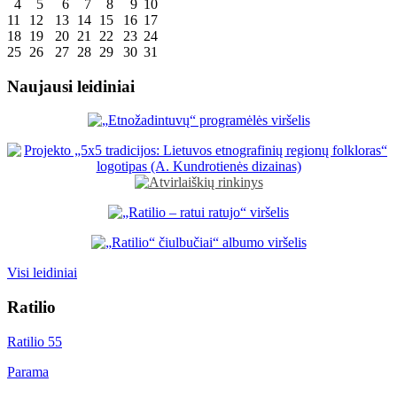
4
5
6
7
8
9
10
11
12
13
14
15
16
17
18
19
20
21
22
23
24
25
26
27
28
29
30
31
Naujausi leidiniai
Visi leidiniai
Ratilio
Ratilio 55
Parama