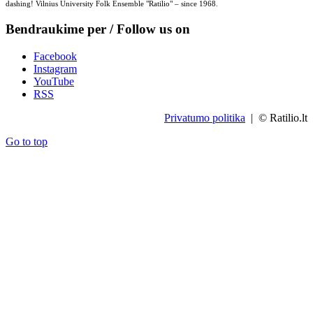
dashing! Vilnius University Folk Ensemble "Ratilio" – since 1968.
Bendraukime per / Follow us on
Facebook
Instagram
YouTube
RSS
Privatumo politika
| © Ratilio.lt
Go to top