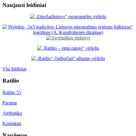
Naujausi leidiniai
Visi leidiniai
Ratilio
Ratilio 55
Parama
Atributika
Kontaktai
Naujienos