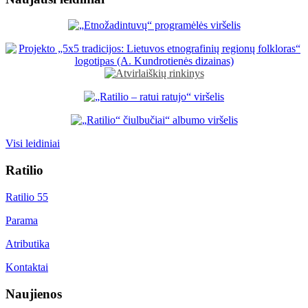
Visi leidiniai
Ratilio
Ratilio 55
Parama
Atributika
Kontaktai
Naujienos