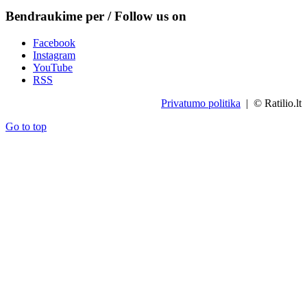
Bendraukime per / Follow us on
Facebook
Instagram
YouTube
RSS
Privatumo politika
| © Ratilio.lt
Go to top