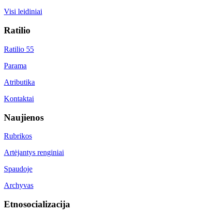
Visi leidiniai
Ratilio
Ratilio 55
Parama
Atributika
Kontaktai
Naujienos
Rubrikos
Artėjantys renginiai
Spaudoje
Archyvas
Etnosocializacija