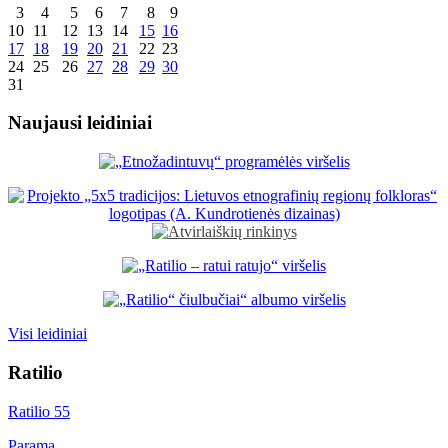
3
4
5
6
7
8
9
10
11
12
13
14
15
16
17
18
19
20
21
22
23
24
25
26
27
28
29
30
31
Naujausi leidiniai
Visi leidiniai
Ratilio
Ratilio 55
Parama