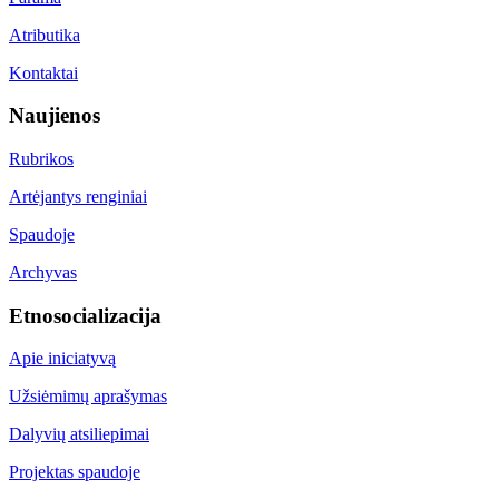
Atributika
Kontaktai
Naujienos
Rubrikos
Artėjantys renginiai
Spaudoje
Archyvas
Etnosocializacija
Apie iniciatyvą
Užsiėmimų aprašymas
Dalyvių atsiliepimai
Projektas spaudoje