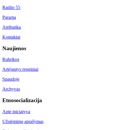
Ratilio 55
Parama
Atributika
Kontaktai
Naujienos
Rubrikos
Artėjantys renginiai
Spaudoje
Archyvas
Etnosocializacija
Apie iniciatyvą
Užsiėmimų aprašymas