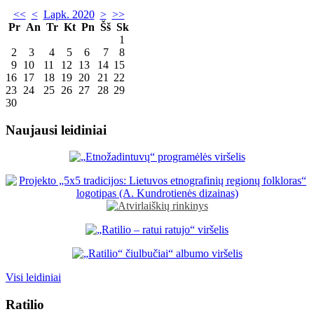
<<
<
Lapk. 2020
>
>>
Pr
An
Tr
Kt
Pn
Šš
Sk
1
2
3
4
5
6
7
8
9
10
11
12
13
14
15
16
17
18
19
20
21
22
23
24
25
26
27
28
29
30
Naujausi leidiniai
Visi leidiniai
Ratilio