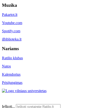
Muzika
Pakartot.lt
Youtube.com
Spotify.com
iBiblioteka.lt
Nariams
Ratilio klubas
Natos
Kalendorius
Prisijungimas
Ieškoti...