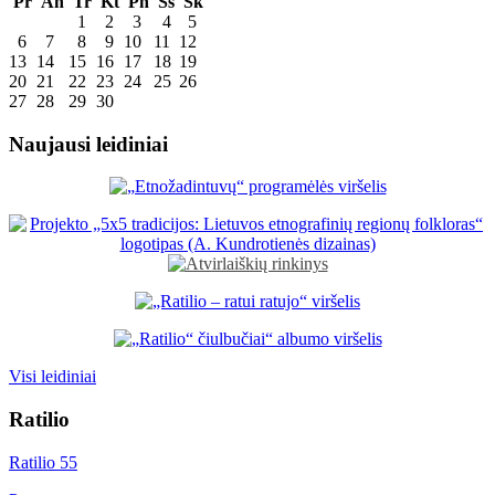
Pr
An
Tr
Kt
Pn
Šš
Sk
1
2
3
4
5
6
7
8
9
10
11
12
13
14
15
16
17
18
19
20
21
22
23
24
25
26
27
28
29
30
Naujausi leidiniai
Visi leidiniai
Ratilio
Ratilio 55