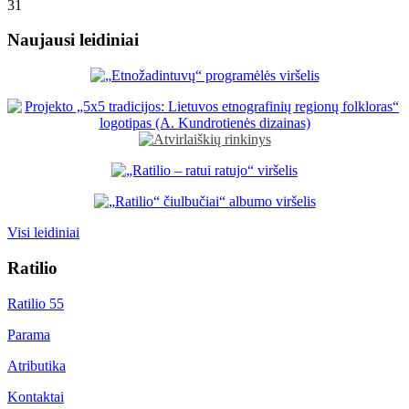
31
Naujausi leidiniai
Visi leidiniai
Ratilio
Ratilio 55
Parama
Atributika
Kontaktai