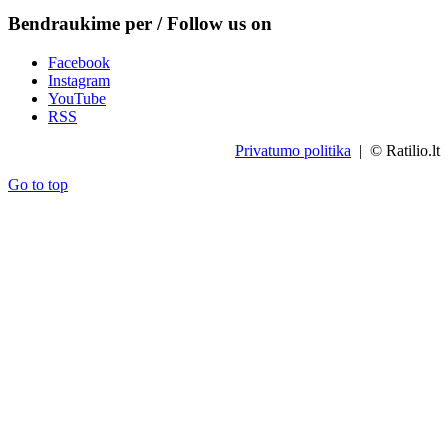
Bendraukime per / Follow us on
Facebook
Instagram
YouTube
RSS
Privatumo politika
| © Ratilio.lt
Go to top