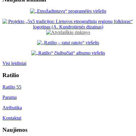
Visi leidiniai
Ratilio
Ratilio 55
Parama
Atributika
Kontaktai
Naujienos