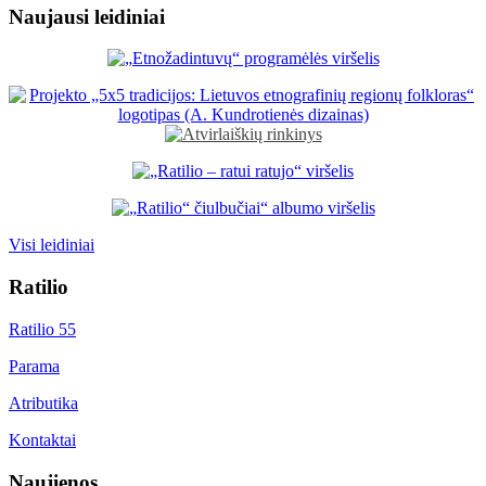
Naujausi leidiniai
Visi leidiniai
Ratilio
Ratilio 55
Parama
Atributika
Kontaktai
Naujienos