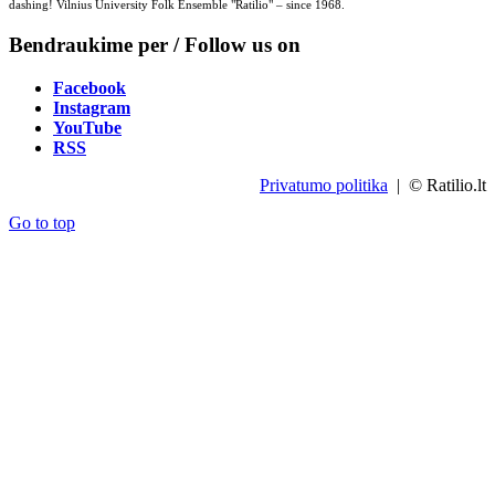
dashing! Vilnius University Folk Ensemble "Ratilio" – since 1968.
Bendraukime per / Follow us on
Facebook
Instagram
YouTube
RSS
Privatumo politika
| © Ratilio.lt
Go to top