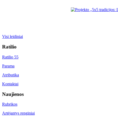
Visi leidiniai
Ratilio
Ratilio 55
Parama
Atributika
Kontaktai
Naujienos
Rubrikos
Artėjantys renginiai