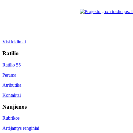
Visi leidiniai
Ratilio
Ratilio 55
Parama
Atributika
Kontaktai
Naujienos
Rubrikos
Artėjantys renginiai