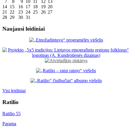
7
8
9
10
11
12
13
14
15
16
17
18
19
20
21
22
23
24
25
26
27
28
29
30
31
Naujausi leidiniai
Visi leidiniai
Ratilio
Ratilio 55
Parama