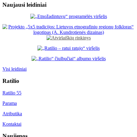
Naujausi leidiniai
Visi leidiniai
Ratilio
Ratilio 55
Parama
Atributika
Kontaktai
Naujienos