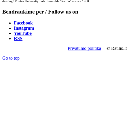
dashing! Vilnius University Folk Ensemble "Ratilio" – since 1968.
Bendraukime per / Follow us on
Facebook
Instagram
YouTube
RSS
Privatumo politika
| © Ratilio.lt
Go to top