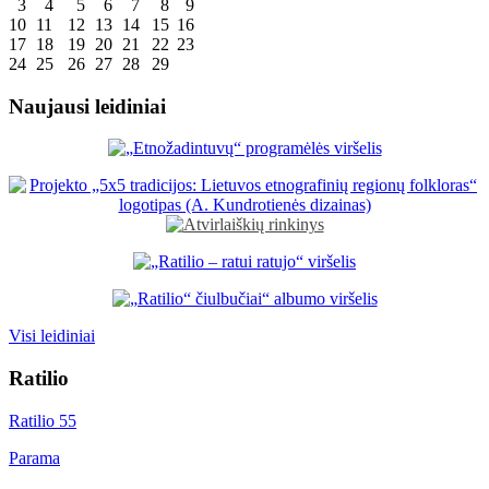
3
4
5
6
7
8
9
10
11
12
13
14
15
16
17
18
19
20
21
22
23
24
25
26
27
28
29
Naujausi leidiniai
Visi leidiniai
Ratilio
Ratilio 55
Parama