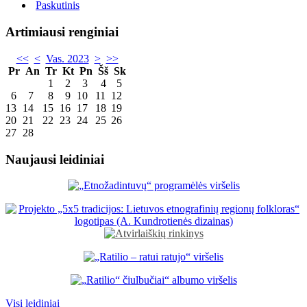
Paskutinis
Artimiausi renginiai
<<
<
Vas. 2023
>
>>
Pr
An
Tr
Kt
Pn
Šš
Sk
1
2
3
4
5
6
7
8
9
10
11
12
13
14
15
16
17
18
19
20
21
22
23
24
25
26
27
28
Naujausi leidiniai
Visi leidiniai