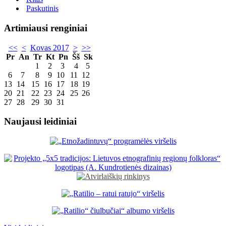
Paskutinis
Artimiausi renginiai
<<
<
Kovas 2017
>
>>
Pr
An
Tr
Kt
Pn
Šš
Sk
1
2
3
4
5
6
7
8
9
10
11
12
13
14
15
16
17
18
19
20
21
22
23
24
25
26
27
28
29
30
31
Naujausi leidiniai