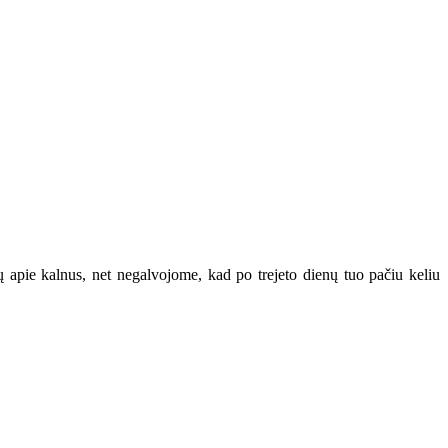
 apie kalnus, net negalvojome, kad po trejeto dienų tuo pačiu keliu