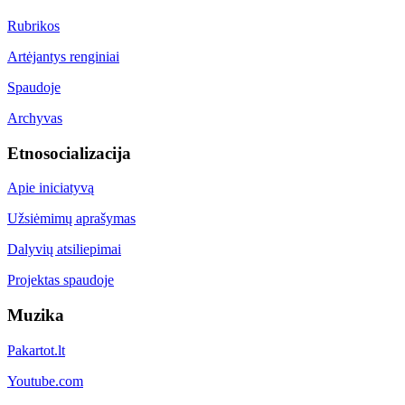
Rubrikos
Artėjantys renginiai
Spaudoje
Archyvas
Etnosocializacija
Apie iniciatyvą
Užsiėmimų aprašymas
Dalyvių atsiliepimai
Projektas spaudoje
Muzika
Pakartot.lt
Youtube.com