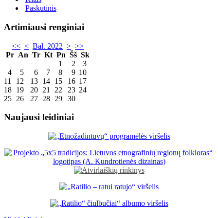
Paskutinis
Artimiausi renginiai
<<
<
Bal. 2022
>
>>
Pr
An
Tr
Kt
Pn
Šš
Sk
1
2
3
4
5
6
7
8
9
10
11
12
13
14
15
16
17
18
19
20
21
22
23
24
25
26
27
28
29
30
Naujausi leidiniai