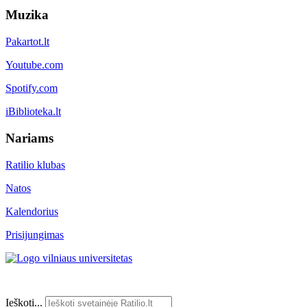
Muzika
Pakartot.lt
Youtube.com
Spotify.com
iBiblioteka.lt
Nariams
Ratilio klubas
Natos
Kalendorius
Prisijungimas
Ieškoti...