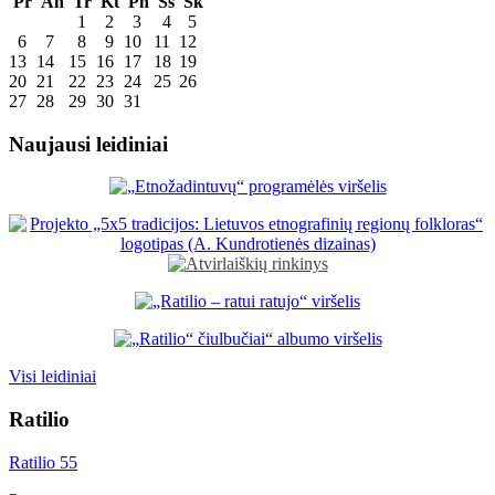
Pr
An
Tr
Kt
Pn
Šš
Sk
1
2
3
4
5
6
7
8
9
10
11
12
13
14
15
16
17
18
19
20
21
22
23
24
25
26
27
28
29
30
31
Naujausi leidiniai
Visi leidiniai
Ratilio
Ratilio 55