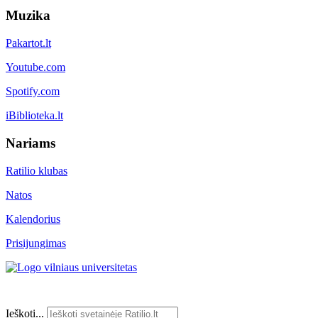
Muzika
Pakartot.lt
Youtube.com
Spotify.com
iBiblioteka.lt
Nariams
Ratilio klubas
Natos
Kalendorius
Prisijungimas
Ieškoti...