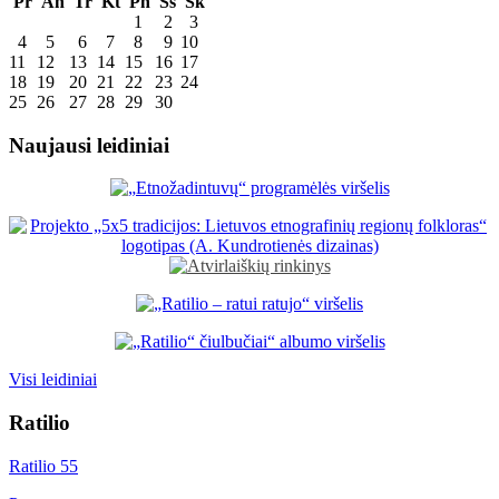
Pr
An
Tr
Kt
Pn
Šš
Sk
1
2
3
4
5
6
7
8
9
10
11
12
13
14
15
16
17
18
19
20
21
22
23
24
25
26
27
28
29
30
Naujausi leidiniai
Visi leidiniai
Ratilio
Ratilio 55