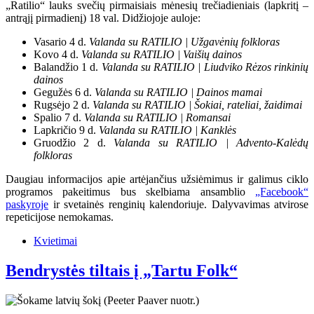
„Ratilio“ lauks svečių pirmaisiais mėnesių trečiadieniais (lapkritį –
antrąjį pirmadienį) 18 val. Didžiojoje auloje:
Vasario 4 d.
Valanda su RATILIO | Užgavėnių folkloras
Kovo 4 d.
Valanda su RATILIO | Vaišių dainos
Balandžio 1 d.
Valanda su RATILIO | Liudviko Rėzos rinkinių
dainos
Gegužės 6 d.
Valanda su RATILIO | Dainos mamai
Rugsėjo 2 d.
Valanda su RATILIO | Šokiai, rateliai, žaidimai
Spalio 7 d.
Valanda su RATILIO | Romansai
Lapkričio 9 d.
Valanda su RATILIO | Kanklės
Gruodžio 2 d.
Valanda su RATILIO | Advento-Kalėdų
folkloras
Daugiau informacijos apie artėjančius užsiėmimus ir galimus ciklo
programos pakeitimus bus skelbiama ansamblio
„Facebook“
paskyroje
ir svetainės renginių kalendoriuje. Dalyvavimas atvirose
repeticijose nemokamas.
Kvietimai
Bendrystės tiltais į „Tartu Folk“