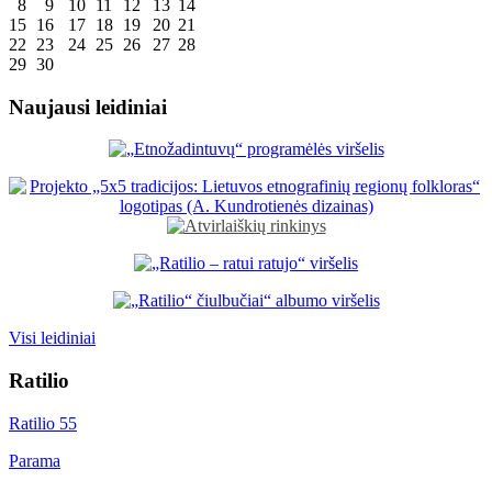
8
9
10
11
12
13
14
15
16
17
18
19
20
21
22
23
24
25
26
27
28
29
30
Naujausi leidiniai
Visi leidiniai
Ratilio
Ratilio 55
Parama