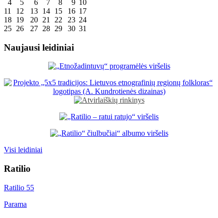
4
5
6
7
8
9
10
11
12
13
14
15
16
17
18
19
20
21
22
23
24
25
26
27
28
29
30
31
Naujausi leidiniai
Visi leidiniai
Ratilio
Ratilio 55
Parama